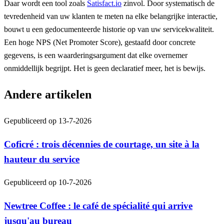
Daar wordt een tool zoals
Satisfact.io
zinvol. Door systematisch de
tevredenheid van uw klanten te meten na elke belangrijke interactie,
bouwt u een gedocumenteerde historie op van uw servicekwaliteit.
Een hoge NPS (Net Promoter Score), gestaafd door concrete
gegevens, is een waarderingsargument dat elke overnemer
onmiddellijk begrijpt. Het is geen declaratief meer, het is bewijs.
Andere artikelen
Gepubliceerd op
13-7-2026
Coficré : trois décennies de courtage, un site à la
hauteur du service
Gepubliceerd op
10-7-2026
Newtree Coffee : le café de spécialité qui arrive
jusqu'au bureau