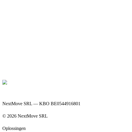
NextMove SRL — KBO BE0544916801
©
2026
NextMove SRL
Oplossingen