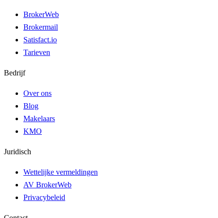
BrokerWeb
Brokermail
Satisfact.io
Tarieven
Bedrijf
Over ons
Blog
Makelaars
KMO
Juridisch
Wettelijke vermeldingen
AV BrokerWeb
Privacybeleid
Contact