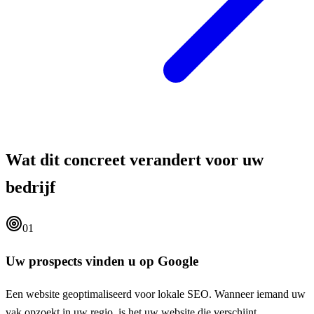
Wat dit concreet verandert voor uw
bedrijf
01
Uw prospects vinden u op Google
Een website geoptimaliseerd voor lokale SEO. Wanneer iemand uw
vak opzoekt in uw regio, is het uw website die verschijnt.