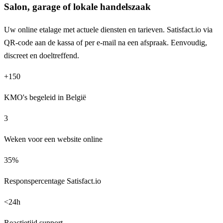
Salon, garage of lokale handelszaak
Uw online etalage met actuele diensten en tarieven. Satisfact.io via
QR-code aan de kassa of per e-mail na een afspraak. Eenvoudig,
discreet en doeltreffend.
+
150
KMO's begeleid in België
3
Weken voor een website online
35
%
Responspercentage Satisfact.io
<
24
h
Reactietijd support