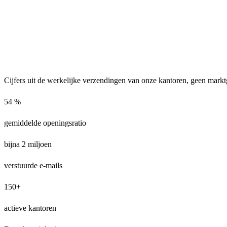
Cijfers uit de werkelijke verzendingen van onze kantoren, geen mark
54
%
gemiddelde openingsratio
bijna
2
miljoen
verstuurde e-mails
150
+
actieve kantoren