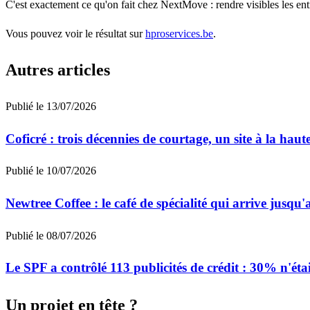
C'est exactement ce qu'on fait chez NextMove : rendre visibles les ent
Vous pouvez voir le résultat sur
hproservices.be
.
Autres articles
Publié le
13/07/2026
Coficré : trois décennies de courtage, un site à la haut
Publié le
10/07/2026
Newtree Coffee : le café de spécialité qui arrive jusqu
Publié le
08/07/2026
Le SPF a contrôlé 113 publicités de crédit : 30% n'ét
Un projet en tête ?