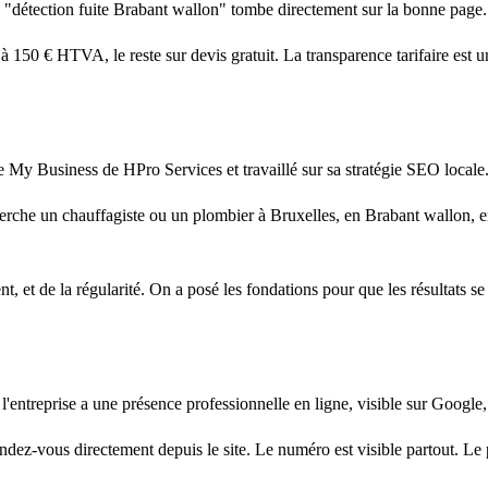
e "détection fuite Brabant wallon" tombe directement sur la bonne page.
 à 150 € HTVA, le reste sur devis gratuit. La transparence tarifaire est 
e My Business de HPro Services et travaillé sur sa stratégie SEO locale
herche un chauffagiste ou un plombier à Bruxelles, en Brabant wallon, 
t, et de la régularité. On a posé les fondations pour que les résultats se
'entreprise a une présence professionnelle en ligne, visible sur Google, 
ez-vous directement depuis le site. Le numéro est visible partout. Le pa