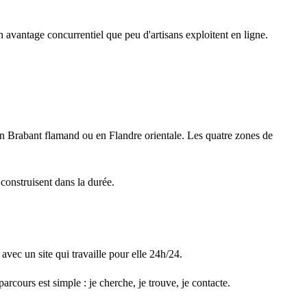
un avantage concurrentiel que peu d'artisans exploitent en ligne.
.
en Brabant flamand ou en Flandre orientale. Les quatre zones de
 construisent dans la durée.
avec un site qui travaille pour elle 24h/24.
rcours est simple : je cherche, je trouve, je contacte.