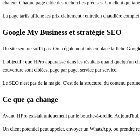
chaleur. Chaque page cible des recherches précises. Un client qui tap
La page tarifs affiche les prix clairement : entretien chaudière complet
Google My Business et stratégie SEO
Un site seul ne suffit pas. On a également mis en place la fiche Googl
L'objectif : que HPro apparaisse dans les résultats quand quelqu'un c
couverture sont ciblées, page par page, service par service.
Le SEO n'est pas de la magie. C'est de la structure, du contenu pertinen
Ce que ça change
Avant, HPro existait uniquement par le bouche-à-oreille. Aujourd'hui, l
Un client potentiel peut appeler, envoyer un WhatsApp, ou prendre rend