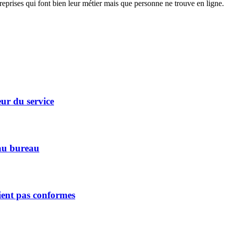
reprises qui font bien leur métier mais que personne ne trouve en ligne.
eur du service
'au bureau
aient pas conformes