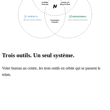
Visibilité
Articles IA
Notoriété
Blog & Mail
Campagnes
NPS and Customer Feedback
Email marketing and retention
Enquêtes
Trois outils. Un seul système.
Votre bureau au centre, les trois outils en orbite qui se passent le
relais.