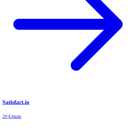
Satisfact.io
29 €/mois