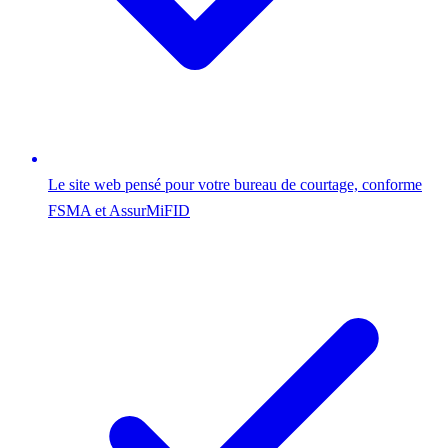
Le site web pensé pour votre bureau de courtage, conforme
FSMA et AssurMiFID