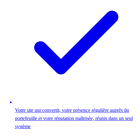
Votre site qui convertit, votre présence régulière auprès du
portefeuille et votre réputation maîtrisée, réunis dans un seul
système