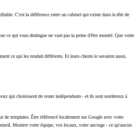
fiable. C'est la différence entre un cabinet qui existe dans la tête de
 Que ce qui vous distingue ne vaut pas la peine d'être montré. Que votre
nt ce qui les rendait différents. Et leurs clients le savaient aussi,
ceux qui choisissent de rester indépendants - et ils sont nombreux à
seur de templates. Être référencé localement sur Google avec votre
conseil. Montrer votre équipe, vos locaux, votre ancrage - ce qu'aucun