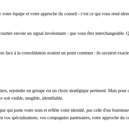
 votre équipe et votre approche du conseil - c'est ce qui vous rend identi
 courtier envoie un signal involontaire : que vous êtes interchangeable.
ins face à la consolidation avaient un point commun : ils savaient exacteme
iers, rejoindre un groupe est un choix stratégique pertinent. Mais pour 
soit visible, tangible, identifiable.
ne qui porte votre nom et reflète votre identité, pas celle d'un fournis
ment vos spécialisations, vos compagnies partenaires, votre approche du 