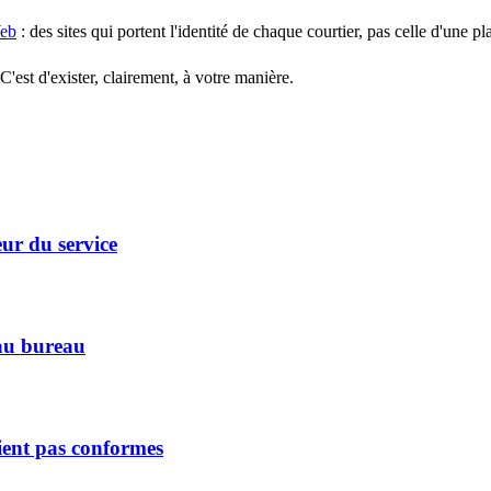
eb
: des sites qui portent l'identité de chaque courtier, pas celle d'une p
 C'est d'exister, clairement, à votre manière.
eur du service
'au bureau
aient pas conformes