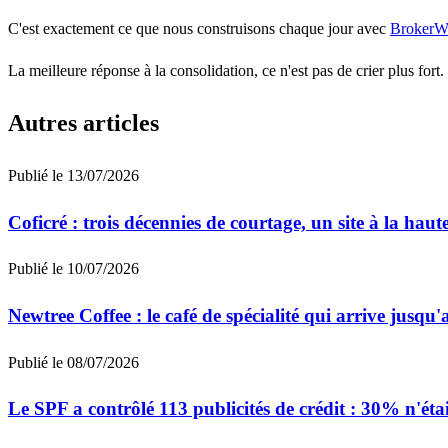
C'est exactement ce que nous construisons chaque jour avec
BrokerW
La meilleure réponse à la consolidation, ce n'est pas de crier plus fort.
Autres articles
Publié le
13/07/2026
Coficré : trois décennies de courtage, un site à la haut
Publié le
10/07/2026
Newtree Coffee : le café de spécialité qui arrive jusqu
Publié le
08/07/2026
Le SPF a contrôlé 113 publicités de crédit : 30% n'ét