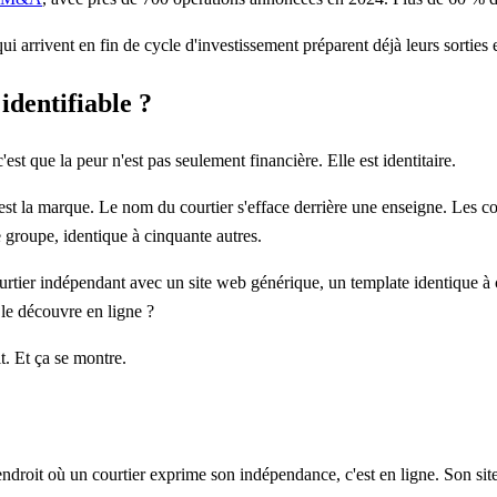
qui arrivent en fin de cycle d'investissement préparent déjà leurs sortie
identifiable ?
est que la peur n'est pas seulement financière. Elle est identitaire.
t la marque. Le nom du courtier s'efface derrière une enseigne. Les cou
 groupe, identique à cinquante autres.
urtier indépendant avec un site web générique, un template identique à ce
 le découvre en ligne ?
it. Et ça se montre.
ndroit où un courtier exprime son indépendance, c'est en ligne. Son site 