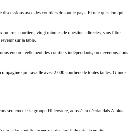
discussions avec des courtiers de tout le pays. Et une question qui
 trois courtiers, vingt minutes de questions directes, sans filtre.
evenir sur la table.
es-nous encore réellement des courtiers indépendants, ou devenons-nous
e compagnie qui travaille avec 2 000 courtiers de toutes tailles. Grands
cteurs seulement : le groupe Hillewaere, adossé au néerlandais Alpina
ntre elles sont financées par des fonds de private equity.