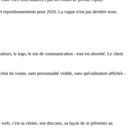
s et repositionnements pour 2026. La vague n'est pas derrière nous.
leurs, le logo, le ton de communication - tout est absorbé. Le client
lui du voisin, sans personnalité visible, sans spécialisation affichée -
web, c'est sa vitrine, son discours, sa façon de se présenter au