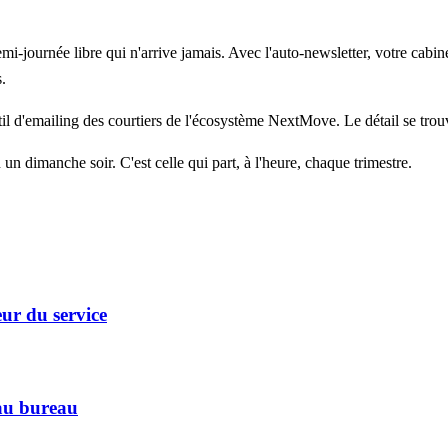
i-journée libre qui n'arrive jamais. Avec l'auto-newsletter, votre cabinet
.
il d'emailing des courtiers de l'écosystème NextMove. Le détail se trou
 un dimanche soir. C'est celle qui part, à l'heure, chaque trimestre.
eur du service
'au bureau