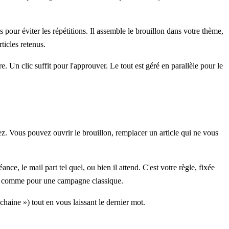
pour éviter les répétitions. Il assemble le brouillon dans votre thème,
rticles retenus.
re. Un clic suffit pour l'approuver. Le tout est géré en parallèle pour le
z. Vous pouvez ouvrir le brouillon, remplacer un article qui ne vous
ce, le mail part tel quel, ou bien il attend. C'est votre règle, fixée
voi, comme pour une campagne classique.
ochaine ») tout en vous laissant le dernier mot.