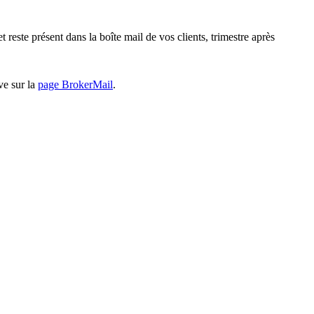
 reste présent dans la boîte mail de vos clients, trimestre après
ve sur la
page BrokerMail
.