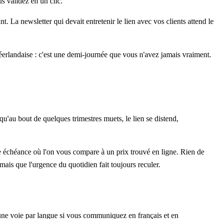
s validez en un clic.
. La newsletter qui devait entretenir le lien avec vos clients attend le
 néerlandaise : c'est une demi-journée que vous n'avez jamais vraiment.
 qu'au bout de quelques trimestres muets, le lien se distend,
aine échéance où l'on vous compare à un prix trouvé en ligne. Rien de
 mais que l'urgence du quotidien fait toujours reculer.
et une voie par langue si vous communiquez en français et en