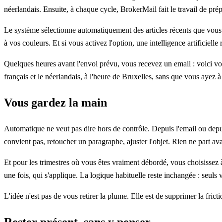
néerlandais. Ensuite, à chaque cycle, BrokerMail fait le travail de prép
Le système sélectionne automatiquement des articles récents que vous n'
à vos couleurs. Et si vous activez l'option, une intelligence artificielle
Quelques heures avant l'envoi prévu, vous recevez un email : voici votre b
français et le néerlandais, à l'heure de Bruxelles, sans que vous ayez à
Vous gardez la main
Automatique ne veut pas dire hors de contrôle. Depuis l'email ou depu
convient pas, retoucher un paragraphe, ajuster l'objet. Rien ne part av
Et pour les trimestres où vous êtes vraiment débordé, vous choisissez à 
une fois, qui s'applique. La logique habituelle reste inchangée : seul
L'idée n'est pas de vous retirer la plume. Elle est de supprimer la frict