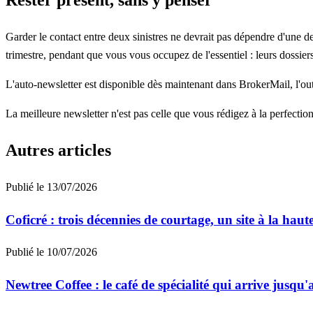
Rester présent, sans y penser
Garder le contact entre deux sinistres ne devrait pas dépendre d'une dem
trimestre, pendant que vous vous occupez de l'essentiel : leurs dossiers
L'auto-newsletter est disponible dès maintenant dans BrokerMail, l'out
La meilleure newsletter n'est pas celle que vous rédigez à la perfection
Autres articles
Publié le
13/07/2026
Coficré : trois décennies de courtage, un site à la haut
Publié le
10/07/2026
Newtree Coffee : le café de spécialité qui arrive jusqu