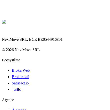
NextMove SRL, BCE BE0544916801
©
2026
NextMove SRL
Écosystème
BrokerWeb
Brokermail
Satisfact.io
Tarifs
Agence