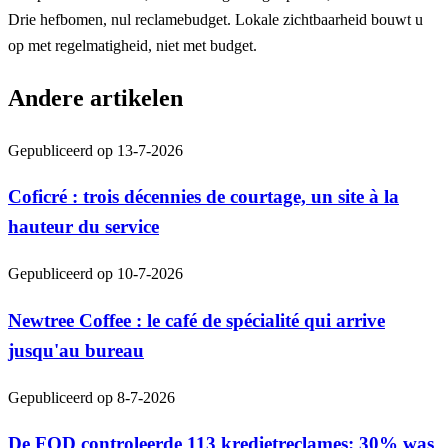
Drie hefbomen, nul reclamebudget. Lokale zichtbaarheid bouwt u
op met regelmatigheid, niet met budget.
Andere artikelen
Gepubliceerd op
13-7-2026
Coficré : trois décennies de courtage, un site à la
hauteur du service
Gepubliceerd op
10-7-2026
Newtree Coffee : le café de spécialité qui arrive
jusqu'au bureau
Gepubliceerd op
8-7-2026
De FOD controleerde 113 kredietreclames: 30% was