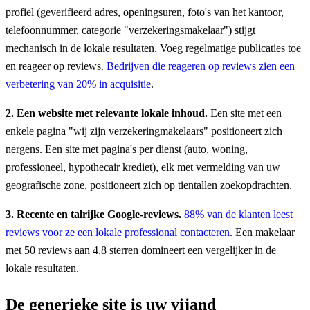
profiel (geverifieerd adres, openingsuren, foto's van het kantoor,
telefoonnummer, categorie "verzekeringsmakelaar") stijgt
mechanisch in de lokale resultaten. Voeg regelmatige publicaties toe
en reageer op reviews.
Bedrijven die reageren op reviews zien een
verbetering van 20% in acquisitie
.
2. Een website met relevante lokale inhoud.
Een site met een
enkele pagina "wij zijn verzekeringmakelaars" positioneert zich
nergens. Een site met pagina's per dienst (auto, woning,
professioneel, hypothecair krediet), elk met vermelding van uw
geografische zone, positioneert zich op tientallen zoekopdrachten.
3. Recente en talrijke Google-reviews.
88% van de klanten leest
reviews voor ze een lokale professional contacteren
. Een makelaar
met 50 reviews aan 4,8 sterren domineert een vergelijker in de
lokale resultaten.
De generieke site is uw vijand