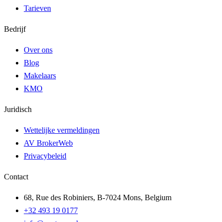
Tarieven
Bedrijf
Over ons
Blog
Makelaars
KMO
Juridisch
Wettelijke vermeldingen
AV BrokerWeb
Privacybeleid
Contact
68, Rue des Robiniers, B-7024 Mons, Belgium
+32 493 19 0177