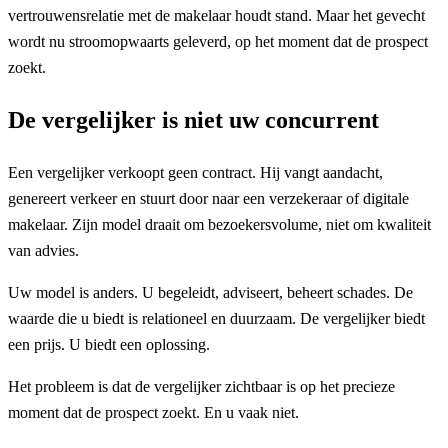
vertrouwensrelatie met de makelaar houdt stand. Maar het gevecht
wordt nu stroomopwaarts geleverd, op het moment dat de prospect
zoekt.
De vergelijker is niet uw concurrent
Een vergelijker verkoopt geen contract. Hij vangt aandacht,
genereert verkeer en stuurt door naar een verzekeraar of digitale
makelaar. Zijn model draait om bezoekersvolume, niet om kwaliteit
van advies.
Uw model is anders. U begeleidt, adviseert, beheert schades. De
waarde die u biedt is relationeel en duurzaam. De vergelijker biedt
een prijs. U biedt een oplossing.
Het probleem is dat de vergelijker zichtbaar is op het precieze
moment dat de prospect zoekt. En u vaak niet.