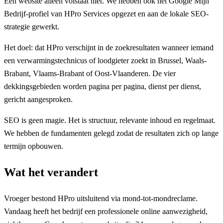
Een website alleen volstaat niet. We hebben ook het Google Mijn
Bedrijf-profiel van HPro Services opgezet en aan de lokale SEO-
strategie gewerkt.
Het doel: dat HPro verschijnt in de zoekresultaten wanneer iemand
een verwarmingstechnicus of loodgieter zoekt in Brussel, Waals-
Brabant, Vlaams-Brabant of Oost-Vlaanderen. De vier
dekkingsgebieden worden pagina per pagina, dienst per dienst,
gericht aangesproken.
SEO is geen magie. Het is structuur, relevante inhoud en regelmaat.
We hebben de fundamenten gelegd zodat de resultaten zich op lange
termijn opbouwen.
Wat het verandert
Vroeger bestond HPro uitsluitend via mond-tot-mondreclame.
Vandaag heeft het bedrijf een professionele online aanwezigheid,