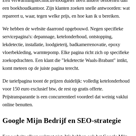
Een verwarmingstechnicus-loodgieter heeft andere behoeften dan
een boekhoudkantoor. Zijn klanten zoeken snelle antwoorden: wat
repareert u, waar, tegen welke prijs, en hoe kan ik u bereiken.
We hebben de website daarrond opgebouwd. Negen specifieke
servicepagina's: depannage, ketelonderhoud, ontstopping,
lekdetectie, installatie, loodgieterij, badkamerrenovatie, epoxy
vloerbekleding, warmtepomp. Elke pagina richt zich op specifieke
zoekopdrachten. Een klant die "lekdetectie Waals-Brabant" intikt,
komt meteen op de juiste pagina terecht.
De tariefpagina toont de prijzen duidelijk: volledig ketelonderhoud
voor 150 euro exclusief btw, de rest op gratis offerte.
Prijstransparantie is een concurrentieel voordeel dat weinig vaklui
online benutten.
Google Mijn Bedrijf en SEO-strategie