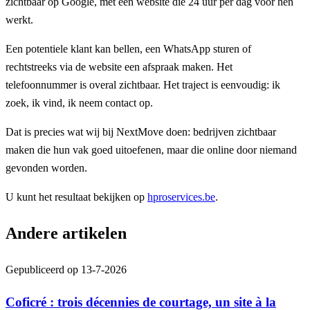
zichtbaar op Google, met een website die 24 uur per dag voor hen
werkt.
Een potentiele klant kan bellen, een WhatsApp sturen of
rechtstreeks via de website een afspraak maken. Het
telefoonnummer is overal zichtbaar. Het traject is eenvoudig: ik
zoek, ik vind, ik neem contact op.
Dat is precies wat wij bij NextMove doen: bedrijven zichtbaar
maken die hun vak goed uitoefenen, maar die online door niemand
gevonden worden.
U kunt het resultaat bekijken op
hproservices.be
.
Andere artikelen
Gepubliceerd op
13-7-2026
Coficré : trois décennies de courtage, un site à la