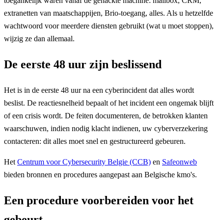
toegankelijk waren vanaf de gehackte machine: mailbox, CRM,
extranetten van maatschappijen, Brio-toegang, alles. Als u hetzelfde
wachtwoord voor meerdere diensten gebruikt (wat u moet stoppen),
wijzig ze dan allemaal.
De eerste 48 uur zijn beslissend
Het is in de eerste 48 uur na een cyberincident dat alles wordt
beslist. De reactiesnelheid bepaalt of het incident een ongemak blijft
of een crisis wordt. De feiten documenteren, de betrokken klanten
waarschuwen, indien nodig klacht indienen, uw cyberverzekering
contacteren: dit alles moet snel en gestructureerd gebeuren.
Het
Centrum voor Cybersecurity Belgie (CCB)
en
Safeonweb
bieden bronnen en procedures aangepast aan Belgische kmo's.
Een procedure voorbereiden voor het
gebeurt