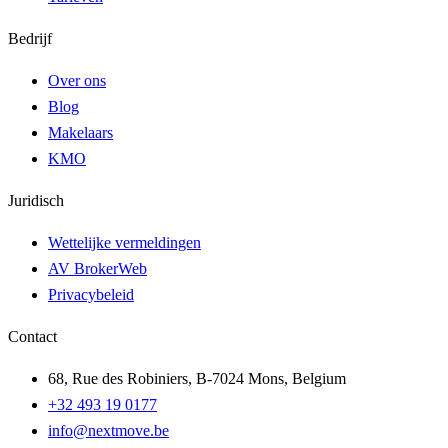
Bedrijf
Over ons
Blog
Makelaars
KMO
Juridisch
Wettelijke vermeldingen
AV BrokerWeb
Privacybeleid
Contact
68, Rue des Robiniers, B-7024 Mons, Belgium
+32 493 19 0177
info@nextmove.be