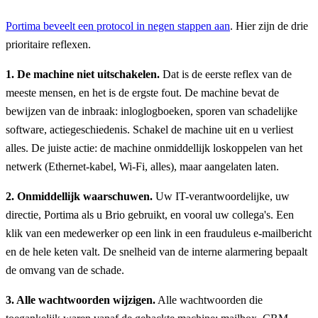
Portima beveelt een protocol in negen stappen aan
. Hier zijn de drie
prioritaire reflexen.
1. De machine niet uitschakelen.
Dat is de eerste reflex van de
meeste mensen, en het is de ergste fout. De machine bevat de
bewijzen van de inbraak: inloglogboeken, sporen van schadelijke
software, actiegeschiedenis. Schakel de machine uit en u verliest
alles. De juiste actie: de machine onmiddellijk loskoppelen van het
netwerk (Ethernet-kabel, Wi-Fi, alles), maar aangelaten laten.
2. Onmiddellijk waarschuwen.
Uw IT-verantwoordelijke, uw
directie, Portima als u Brio gebruikt, en vooral uw collega's. Een
klik van een medewerker op een link in een frauduleus e-mailbericht
en de hele keten valt. De snelheid van de interne alarmering bepaalt
de omvang van de schade.
3. Alle wachtwoorden wijzigen.
Alle wachtwoorden die