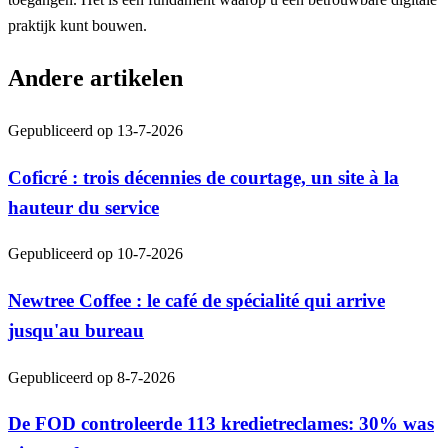
praktijk kunt bouwen.
Andere artikelen
Gepubliceerd op
13-7-2026
Coficré : trois décennies de courtage, un site à la
hauteur du service
Gepubliceerd op
10-7-2026
Newtree Coffee : le café de spécialité qui arrive
jusqu'au bureau
Gepubliceerd op
8-7-2026
De FOD controleerde 113 kredietreclames: 30% was