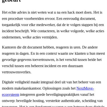
Het echte advies is niet weten wat u na een hack moet doen. Het is
een procedure voorbereiden ervoor. Een eenvoudig document,
toegankelijk voor elke medewerker, dat de te volgen stappen bij een
incident beschrijft. Wie contacteren, in welke volgorde, welke acties
ondernemen, welke acties vermijden.
Kantoren die dit document hebben, reageren in uren. De andere
reageren in dagen. En in een context waarin uw klanten u hun meest
gevoelige gegevens toevertrouwen, is het verschil tussen beide het
verschil tussen een beheerst incident en een duurzaam
vertrouwensverlies.
Digitale veiligheid maakt integraal deel uit van het beheer van een
modern makelaarskantoor. Oplossingen zoals het
NextMove-
ecosysteem
integreren goede beveiligingspraktijken vanaf het
ontwerp: beveiligde hosting, versterkte authenticatie, scheiding van
toegangen. Het is een fundament waarop u een betrouwbare digitale